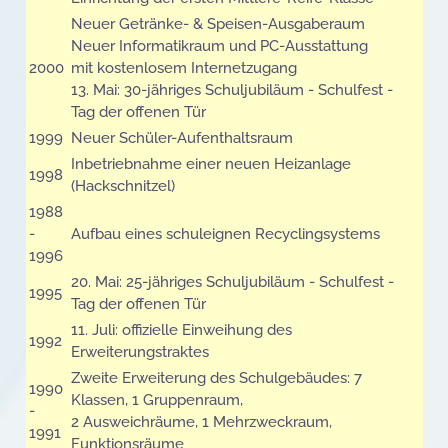
Neuer Getränke- & Speisen-Ausgaberaum
Neuer Informatikraum und PC-Ausstattung
2000
mit kostenlosem Internetzugang
13. Mai: 30-jähriges Schuljubiläum - Schulfest -
Tag der offenen Tür
1999
Neuer Schüler-Aufenthaltsraum
Inbetriebnahme einer neuen Heizanlage
1998
(Hackschnitzel)
1988
-
Aufbau eines schuleignen Recyclingsystems
1996
20. Mai: 25-jähriges Schuljubiläum - Schulfest -
1995
Tag der offenen Tür
11. Juli: offizielle Einweihung des
1992
Erweiterungstraktes
Zweite Erweiterung des Schulgebäudes: 7
1990
Klassen, 1 Gruppenraum,
-
2 Ausweichräume, 1 Mehrzweckraum,
1991
Funktionsräume