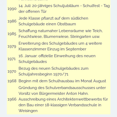
14. Juli: 20-jähriges Schuljubiläum - Schulfest - Tag
1990
der offenen Tür
Jede Klasse pflanzt auf dem südlichen
1986
Schulgebäude einen Obstbaum
Schaffung naturnaher Lebensräume wie Teich,
1985
Feuchtwiese, Blumenwiese, Steingarten usw.
Erweiterung des Schulgebäudes um 4 weitere
1979
Klassenzimmer Einzug im September
16. Januar: offizielle Einweihung des neuen
1971
Schulgebäudes
Bezug des neuen Schulgebäudes zum
1970
Schuljahresbeginn 1970/71
1968
Beginn mit dem Schulhausbau im Monat August
Gründung des Schulverbandsausschusses unter
Vorsitz von Bürgermeister Anton Hahn.
1966
Ausschreibung eines Architektenwettbewerbs für
den Bau einer 18-klassigen Verbandsschule in
Weisingen