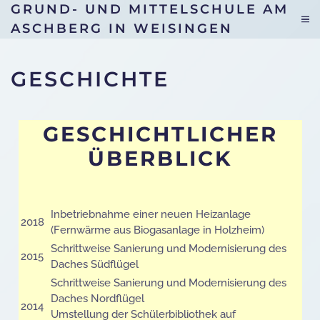
GRUND- UND MITTELSCHULE AM
ASCHBERG IN WEISINGEN
Skip to main content
GESCHICHTE
GESCHICHTLICHER
ÜBERBLICK
Inbetriebnahme einer neuen Heizanlage
2018
(Fernwärme aus Biogasanlage in Holzheim)
Schrittweise Sanierung und Modernisierung des
2015
Daches Südflügel
Schrittweise Sanierung und Modernisierung des
Daches Nordflügel
2014
Umstellung der Schülerbibliothek auf