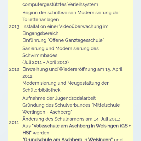
computergestütztes Verleihsystem
Beginn der schrittweisen Modernisierung der
Toilettenanlagen
2013
Installation einer Videoüberwachung im
Eingangsbereich
Einführung "Offene Ganztagesschule"
Sanierung und Modernisierung des
Schwimmbades
(Juli 2011 - April 2012)
2012
Einweihung und Wiedereröffnung am 15. April
2012
Modernisierung und Neugestaltung der
Schülerbibliothek
Aufnahme der Jugendsozialarbeit
Gründung des Schulverbundes "Mittelschule
Wertingen - Aschberg"
Änderung des Schulnamens am 14. Juli 2011:
2011
Aus
"Volksschule am Aschberg in Weisingen (GS +
HS)"
werden
"Grundschule am Aschberg in Weisingen"
und