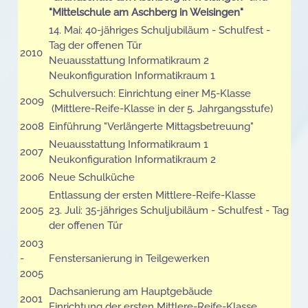
"Mittelschule am Aschberg in Weisingen"
14. Mai: 40-jähriges Schuljubiläum - Schulfest -
Tag der offenen Tür
2010
Neuausstattung Informatikraum 2
Neukonfiguration Informatikraum 1
Schulversuch: Einrichtung einer M5-Klasse
2009
(Mittlere-Reife-Klasse in der 5. Jahrgangsstufe)
2008
Einführung "Verlängerte Mittagsbetreuung"
Neuausstattung Informatikraum 1
2007
Neukonfiguration Informatikraum 2
2006
Neue Schulküche
Entlassung der ersten Mittlere-Reife-Klasse
2005
23. Juli: 35-jähriges Schuljubiläum - Schulfest - Tag
der offenen Tür
2003
-
Fenstersanierung in Teilgewerken
2005
Dachsanierung am Hauptgebäude
2001
Einrichtung der ersten Mittlere-Reife-Klasse