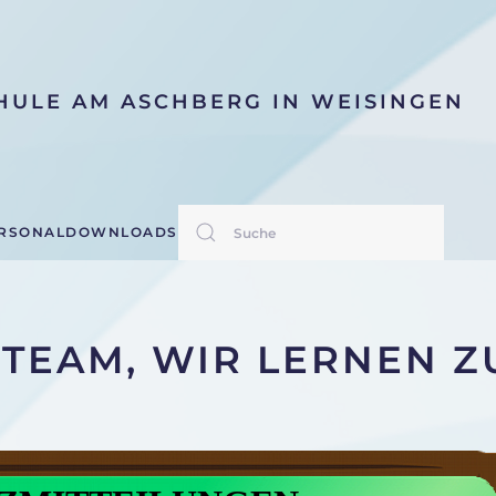
HULE AM ASCHBERG IN WEISINGEN
RSONAL
DOWNLOADS
N TEAM, WIR LERNEN 