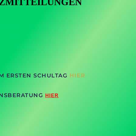
ZMITTEILUNGEN
M ERSTEN SCHULTAG
HIER
IONSBERATUNG
HIER