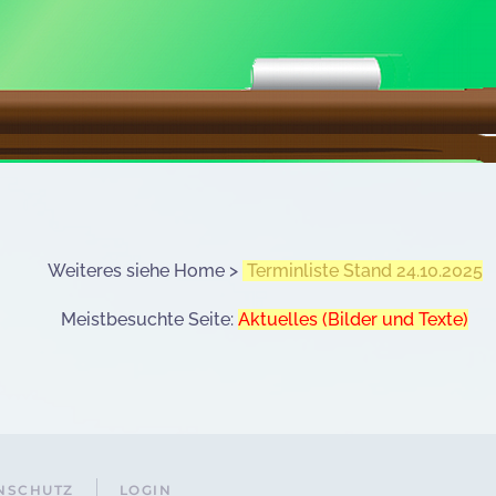
Weiteres siehe Home >
Terminliste Stand 24.10.2025
Meistbesuchte Seite:
Aktuelles (Bilder und Texte)
NSCHUTZ
LOGIN