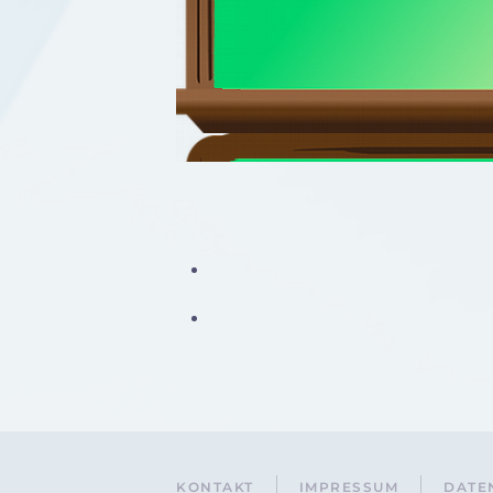
KONTAKT
IMPRESSUM
DATE